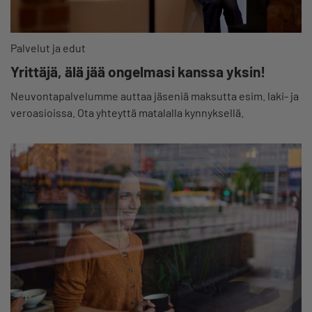
Palvelut ja edut
Yrittäjä, älä jää ongelmasi kanssa yksin!
Neuvontapalvelumme auttaa jäseniä maksutta esim. laki- ja
veroasioissa. Ota yhteyttä matalalla kynnyksellä.