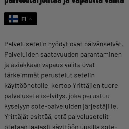
FI
Palvelusetelin hyödyt ovat päivänselvät.
Palveluiden saatavuuden parantaminen
ja asiakkaan vapaus valita ovat
tärkeimmät perustelut setelin
käyttöönotolle, kertoo Yrittäjien tuore
palveluseteliselvitys, joka perustuu
kyselyyn sote-palveluiden järjestäjille.
Yrittäjät esittää, että palvelusetelit
otetaan laajasti käyttöön uusilla sote-