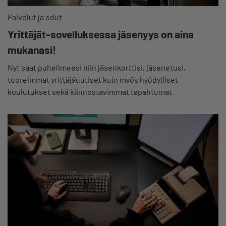
Palvelut ja edut
Yrittäjät-sovelluksessa jäsenyys on aina
mukanasi!
Nyt saat puhelimeesi niin jäsenkorttisi, jäsenetusi,
tuoreimmat yrittäjäuutiset kuin myös hyödylliset
koulutukset sekä kiinnostavimmat tapahtumat.