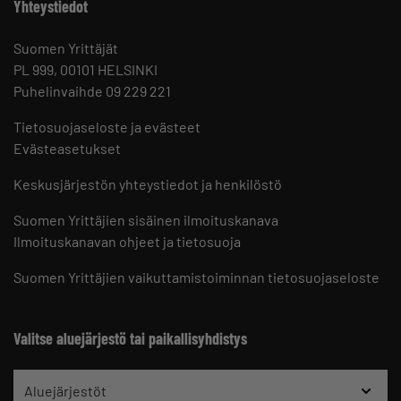
Yhteystiedot
Suomen Yrittäjät
PL 999, 00101 HELSINKI
Puhelinvaihde 09 229 221
Tietosuojaseloste ja evästeet
Evästeasetukset
Keskusjärjestön yhteystiedot ja henkilöstö
Suomen Yrittäjien sisäinen ilmoituskanava
Ilmoituskanavan ohjeet ja tietosuoja
Suomen Yrittäjien vaikuttamistoiminnan tietosuojaseloste
Valitse aluejärjestö tai paikallisyhdistys
Aluejärjestöt