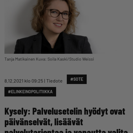
Tanja Matikainen Kuva: Soila Kaski/Studio Weissi
#SOTE
8.12.2021 klo 09:25
Tiedote
#ELINKEINOPOLITIIKKA
Kysely: Palvelusetelin hyödyt ovat
päivänselvät, lisäävät
palvelutarjontaa ja vapautta valita