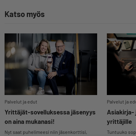
Katso myös
Palvelut ja edut
Palvelut ja ed
Yrittäjät-sovelluksessa jäsenyys
Asiakirja-
on aina mukanasi!
yrittäjille
Nyt saat puhelimeesi niin jäsenkorttisi,
Tuntuuko sopi