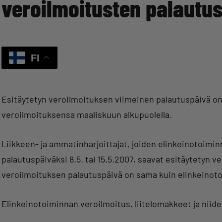
veroilmoitusten palautu
FI
Esitäytetyn veroilmoituksen viimeinen palautuspäivä on 3.4
veroilmoituksensa maaliskuun alkupuolella.
Liikkeen- ja ammatinharjoittajat, joiden elinkeinotoim
palautuspäiväksi 8.5. tai 15.5.2007, saavat esitäytetyn 
veroilmoituksen palautuspäivä on sama kuin elinkeinot
Elinkeinotoiminnan veroilmoitus, liitelomakkeet ja niid