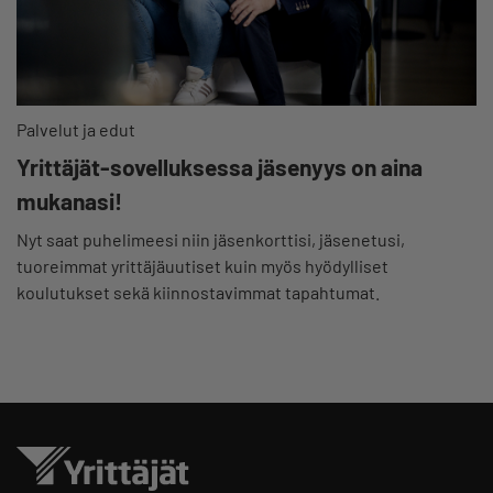
Palvelut ja edut
Yrittäjät-sovelluksessa jäsenyys on aina
mukanasi!
Nyt saat puhelimeesi niin jäsenkorttisi, jäsenetusi,
tuoreimmat yrittäjäuutiset kuin myös hyödylliset
koulutukset sekä kiinnostavimmat tapahtumat.