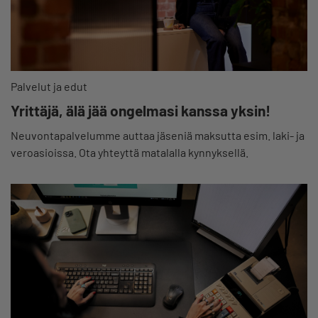
Palvelut ja edut
Yrittäjä, älä jää ongelmasi kanssa yksin!
Neuvontapalvelumme auttaa jäseniä maksutta esim. laki- ja
veroasioissa. Ota yhteyttä matalalla kynnyksellä.