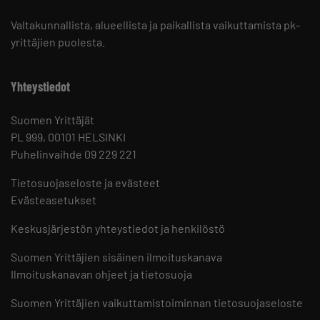
Valtakunnallista, alueellista ja paikallista vaikuttamista pk-
yrittäjien puolesta.
Yhteystiedot
Suomen Yrittäjät
PL 999, 00101 HELSINKI
Puhelinvaihde 09 229 221
Tietosuojaseloste ja evästeet
Evästeasetukset
Keskusjärjestön yhteystiedot ja henkilöstö
Suomen Yrittäjien sisäinen ilmoituskanava
Ilmoituskanavan ohjeet ja tietosuoja
Suomen Yrittäjien vaikuttamistoiminnan tietosuojaseloste