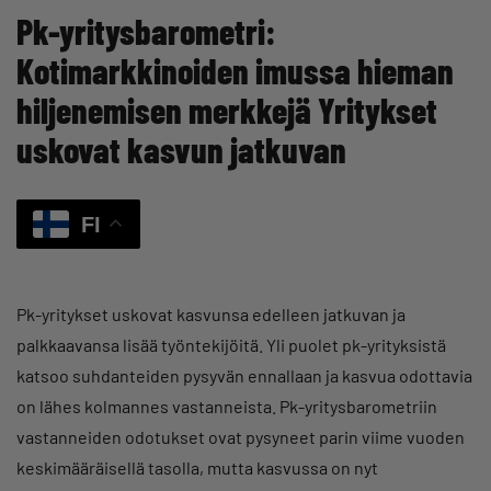
Pk-yritysbarometri:
Kotimarkkinoiden imussa hieman
hiljenemisen merkkejä Yritykset
uskovat kasvun jatkuvan
FI
Pk-yritykset uskovat kasvunsa edelleen jatkuvan ja
palkkaavansa lisää työntekijöitä. Yli puolet pk-yrityksistä
katsoo suhdanteiden pysyvän ennallaan ja kasvua odottavia
on lähes kolmannes vastanneista. Pk-yritysbarometriin
vastanneiden odotukset ovat pysyneet parin viime vuoden
keskimääräisellä tasolla, mutta kasvussa on nyt