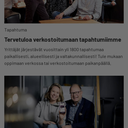
Tapahtuma
Tervetuloa verkostoitumaan tapahtumiimme
Yrittäjät järjestävät vuosittain yli 1800 tapahtumaa
paikallisesti, alueellisesti ja valtakunnallisesti! Tule mukaan
oppimaan verkossa tai verkostoitumaan paikanpäällä.