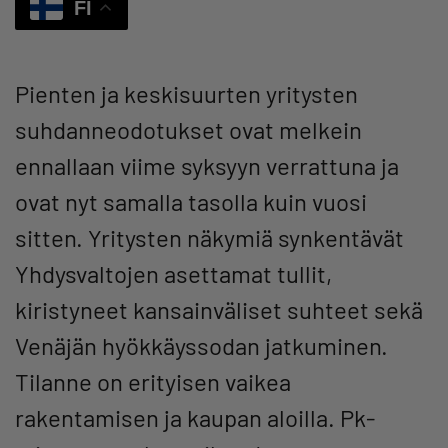
FI
Pienten ja keskisuurten yritysten
suhdanneodotukset ovat melkein
ennallaan viime syksyyn verrattuna ja
ovat nyt samalla tasolla kuin vuosi
sitten. Yritysten näkymiä synkentävät
Yhdysvaltojen asettamat tullit,
kiristyneet kansainväliset suhteet sekä
Venäjän hyökkäyssodan jatkuminen.
Tilanne on erityisen vaikea
rakentamisen ja kaupan aloilla. Pk-