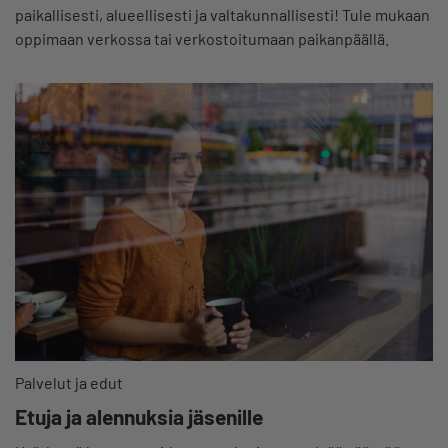
paikallisesti, alueellisesti ja valtakunnallisesti! Tule mukaan
oppimaan verkossa tai verkostoitumaan paikanpäällä.
Palvelut ja edut
Etuja ja alennuksia jäsenille