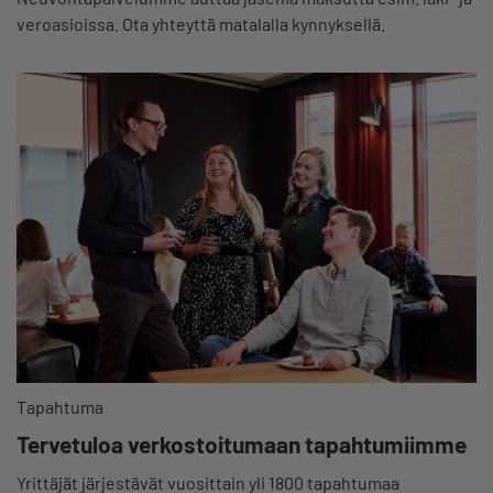
veroasioissa. Ota yhteyttä matalalla kynnyksellä.
Tapahtuma
Tervetuloa verkostoitumaan tapahtumiimme
Yrittäjät järjestävät vuosittain yli 1800 tapahtumaa