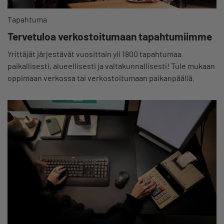
Tapahtuma
Tervetuloa verkostoitumaan tapahtumiimme
Yrittäjät järjestävät vuosittain yli 1800 tapahtumaa
paikallisesti, alueellisesti ja valtakunnallisesti! Tule mukaan
oppimaan verkossa tai verkostoitumaan paikanpäällä.