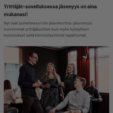
Yrittäjät-sovelluksessa jäsenyys on aina
mukanasi!
Nyt saat puhelimeesi niin jäsenkorttisi, jäsenetusi,
tuoreimmat yrittäjäuutiset kuin myös hyödylliset
koulutukset sekä kiinnostavimmat tapahtumat.