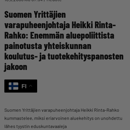
Suomen Yrittäjien
varapuheenjohtaja Heikki Rinta-
Rahko: Enemmän aluepoliittista
painotusta yhteiskunnan
koulutus- ja tuotekehityspanosten
jakoon
FI
Suomen Yrittäjien varapuheenjohtaja Heikki Rinta-Rahko
kummastelee, miksi eriarvoinen aluekehitys on unohdettu
lähes tyystin eduskuntavaaleja