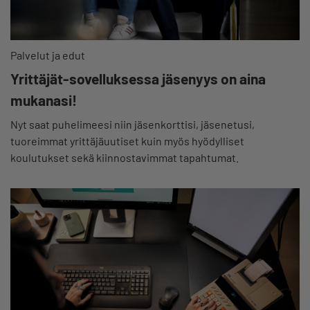
Palvelut ja edut
Yrittäjät-sovelluksessa jäsenyys on aina
mukanasi!
Nyt saat puhelimeesi niin jäsenkorttisi, jäsenetusi,
tuoreimmat yrittäjäuutiset kuin myös hyödylliset
koulutukset sekä kiinnostavimmat tapahtumat.