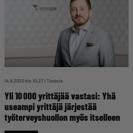
14.9.2020 klo 10:27
Tiedote
Yli 10 000 yrittäjää vastasi: Yhä
useampi yrittäjä järjestää
työterveyshuollon myös itselleen