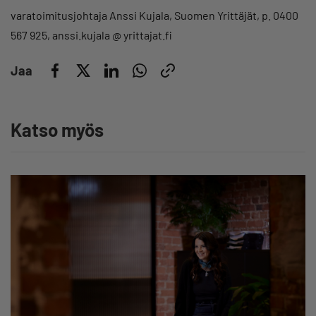
varatoimitusjohtaja Anssi Kujala, Suomen Yrittäjät, p. 0400
567 925, anssi.kujala @ yrittajat.fi
Jaa
Katso myös