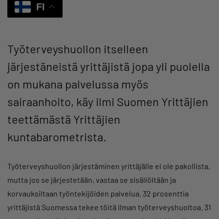
FI
Työterveyshuollon itselleen
järjestäneistä yrittäjistä jopa yli puolella
on mukana palvelussa myös
sairaanhoito, käy ilmi Suomen Yrittäjien
teettämästä Yrittäjien
kuntabarometrista.
Työterveyshuollon järjestäminen yrittäjälle ei ole pakollista,
mutta jos se järjestetään, vastaa se sisällöltään ja
korvauksiltaan työntekijöiden palvelua. 32 prosenttia
yrittäjistä Suomessa tekee töitä ilman työterveyshuoltoa. 31