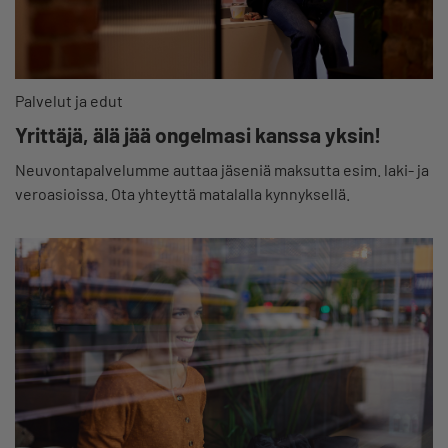
Palvelut ja edut
Yrittäjä, älä jää ongelmasi kanssa yksin!
Neuvontapalvelumme auttaa jäseniä maksutta esim. laki- ja
veroasioissa. Ota yhteyttä matalalla kynnyksellä.