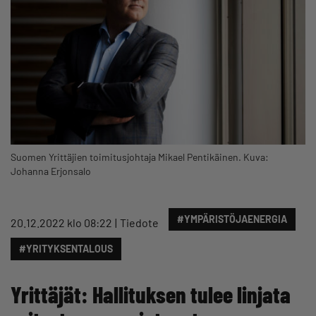
Suomen Yrittäjien toimitusjohtaja Mikael Pentikäinen. Kuva:
Johanna Erjonsalo
#YMPÄRISTÖJAENERGIA
20.12.2022 klo 08:22
Tiedote
#YRITYKSENTALOUS
Yrittäjät: Hallituksen tulee linjata