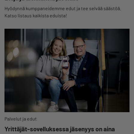
Hyödynnä kumppaneidemme edut ja tee selvää säästöä.
Katso listaus kaikista eduista!
Palvelut ja edut
Yrittäjät-sovelluksessa jäsenyys on aina