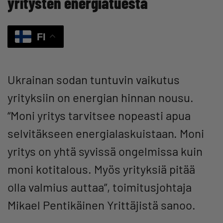
yritysten energiatuesta
FI
Ukrainan sodan tuntuvin vaikutus
yrityksiin on energian hinnan nousu.
“Moni yritys tarvitsee nopeasti apua
selvitäkseen energialaskuistaan. Moni
yritys on yhtä syvissä ongelmissa kuin
moni kotitalous. Myös yrityksiä pitää
olla valmius auttaa”, toimitusjohtaja
Mikael Pentikäinen Yrittäjistä sanoo.