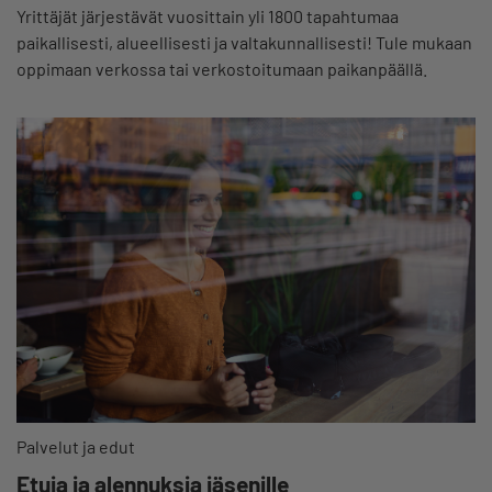
Yrittäjät järjestävät vuosittain yli 1800 tapahtumaa
paikallisesti, alueellisesti ja valtakunnallisesti! Tule mukaan
oppimaan verkossa tai verkostoitumaan paikanpäällä.
Palvelut ja edut
Etuja ja alennuksia jäsenille