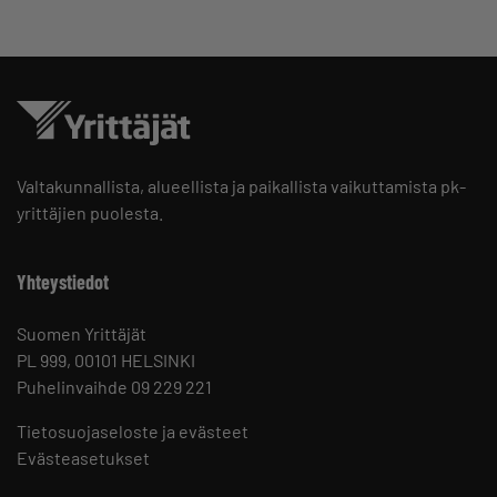
Valtakunnallista, alueellista ja paikallista vaikuttamista pk-
yrittäjien puolesta.
Yhteystiedot
Suomen Yrittäjät
PL 999, 00101 HELSINKI
Puhelinvaihde 09 229 221
Tietosuojaseloste ja evästeet
Evästeasetukset