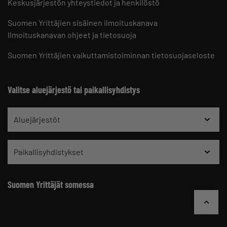
Keskusjärjestön yhteystiedot ja henkilöstö
Suomen Yrittäjien sisäinen ilmoituskanava
Ilmoituskanavan ohjeet ja tietosuoja
Suomen Yrittäjien vaikuttamistoiminnan tietosuojaseloste
Valitse aluejärjestö tai paikallisyhdistys
Aluejärjestöt
Paikallisyhdistykset
Suomen Yrittäjät somessa