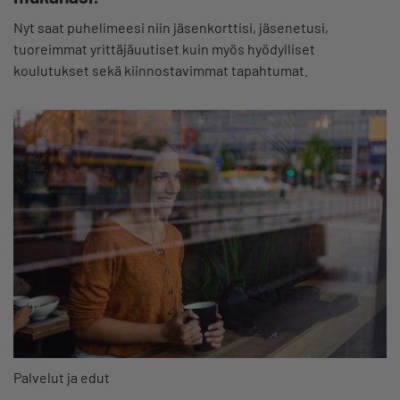
Nyt saat puhelimeesi niin jäsenkorttisi, jäsenetusi,
tuoreimmat yrittäjäuutiset kuin myös hyödylliset
koulutukset sekä kiinnostavimmat tapahtumat.
Palvelut ja edut