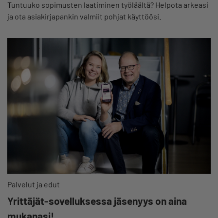
Tuntuuko sopimusten laatiminen työläältä? Helpota arkeasi
ja ota asiakirjapankin valmiit pohjat käyttöösi.
Palvelut ja edut
Yrittäjät-sovelluksessa jäsenyys on aina
mukanasi!