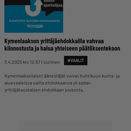
Kymenlaakson yrittäjäehdokkailla vahvaa
kiinnostusta ja halua yhteiseen päätöksentekoon
#VAALIT
3.4.2025 klo 12:57
Uutinen
Kymenlaaksolaiset äänestäjät voivat huhtikuun kunta- ja
aluevaaleissa valita ehdokkaansa yli sadan
yrittäjätaustaisen ehdokkaan joukosta.