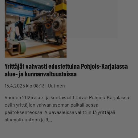
Yrittäjät vahvasti edustettuina Pohjois-Karjalassa
alue- ja kunnanvaltuustoissa
15.4.2025 klo 08:13
Uutinen
Vuoden 2025 alue- ja kuntavaalit toivat Pohjois-Karjalassa
esiin yrittäjien vahvan aseman paikallisessa
päätöksenteossa. Aluevaaleissa valittiin 13 yrittäjää
aluevaltuustoon ja 9…