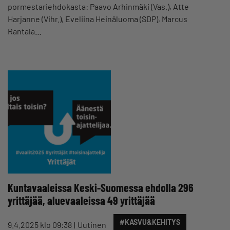
pormestariehdokasta: Paavo Arhinmäki (Vas.), Atte
Harjanne (Vihr.), Eveliina Heinäluoma (SDP), Marcus
Rantala…
Kuntavaaleissa Keski-Suomessa ehdolla 296
yrittäjää, aluevaaleissa 49 yrittäjää
#KASVU&KEHITYS
9.4.2025 klo 09:38
Uutinen