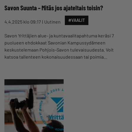
Savon Suunta – Mitäs jos ajateltais toisin?
#VAALIT
4.4.2025 klo 09:17
Uutinen
Savon Yrittäjien alue- ja kuntavaalitapahtuma keräsi 7
puolueen ehdokkaat Savonian Kampussydämeen
keskustelemaan Pohjois-Savon tulevaisuudesta. Voit
katsoa tallenteen kokonaisuudessaan tai poimia…