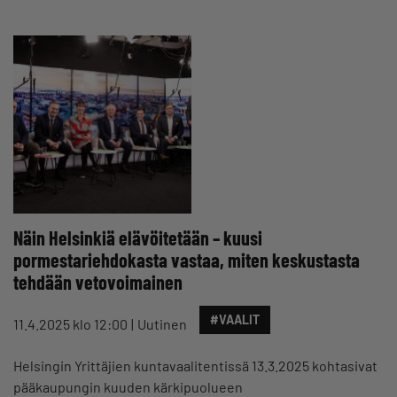
Näin Helsinkiä elävöitetään – kuusi
pormestariehdokasta vastaa, miten keskustasta
tehdään vetovoimainen
#VAALIT
11.4.2025 klo 12:00
Uutinen
Helsingin Yrittäjien kuntavaalitentissä 13.3.2025 kohtasivat
pääkaupungin kuuden kärkipuolueen