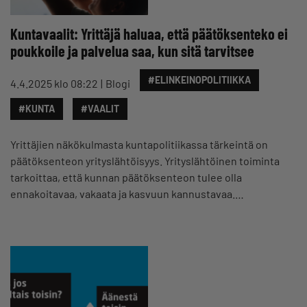
Kuntavaalit: Yrittäjä haluaa, että päätöksenteko ei
poukkoile ja palvelua saa, kun sitä tarvitsee
#ELINKEINOPOLITIIKKA
4.4.2025 klo 08:22
Blogi
#KUNTA
#VAALIT
Yrittäjien näkökulmasta kuntapolitiikassa tärkeintä on
päätöksenteon yrityslähtöisyys. Yrityslähtöinen toiminta
tarkoittaa, että kunnan päätöksenteon tulee olla
ennakoitavaa, vakaata ja kasvuun kannustavaa.…