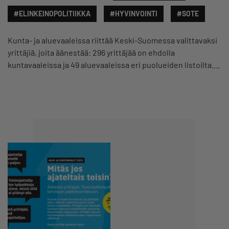
#ELINKEINOPOLITIIKKA
#HYVINVOINTI
#SOTE
Kunta- ja aluevaaleissa riittää Keski-Suomessa valittavaksi
yrittäjiä, joita äänestää: 296 yrittäjää on ehdolla
kuntavaaleissa ja 49 aluevaaleissa eri puolueiden listoilta.…