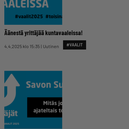
Äänestä yrittäjää kuntavaaleissa!
#VAALIT
4.4.2025 klo 15:35
Uutinen