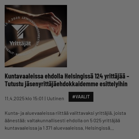
Kuntavaaleissa ehdolla Helsingissä 124 yrittäjää –
Tutustu jäsenyrittäjäehdokkaidemme esittelyihin
#VAALIT
11.4.2025 klo 15:01
Uutinen
Kunta- ja aluevaaleissa riittää valittavaksi yrittäjiä, joista
äänestää: valtakunnallisesti ehdolla on 5 025 yrittäjää
kuntavaaleissa ja 1 371 aluevaaleissa. Helsingissä…