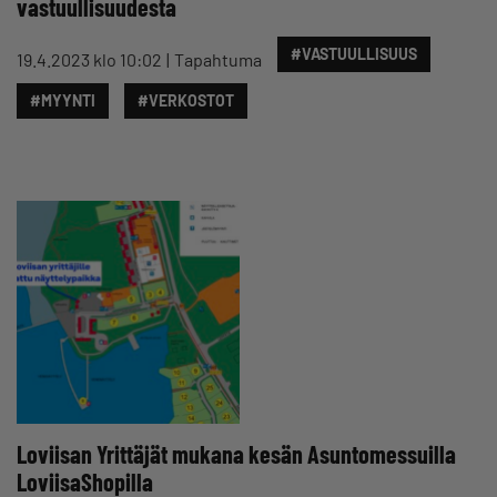
vastuullisuudesta
#VASTUULLISUUS
19.4.2023 klo 10:02
Tapahtuma
#MYYNTI
#VERKOSTOT
Loviisan Yrittäjät mukana kesän Asuntomessuilla
LoviisaShopilla