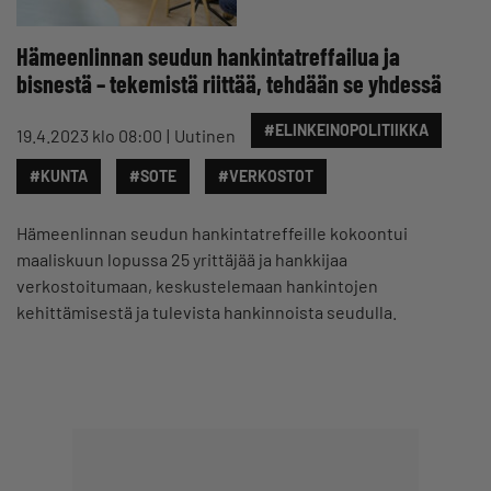
Hämeenlinnan seudun hankintatreffailua ja
bisnestä – tekemistä riittää, tehdään se yhdessä
#ELINKEINOPOLITIIKKA
19.4.2023 klo 08:00
Uutinen
#KUNTA
#SOTE
#VERKOSTOT
Hämeenlinnan seudun hankintatreffeille kokoontui
maaliskuun lopussa 25 yrittäjää ja hankkijaa
verkostoitumaan, keskustelemaan hankintojen
kehittämisestä ja tulevista hankinnoista seudulla.