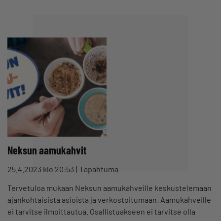
Neksun aamukahvit
25.4.2023 klo 20:53
Tapahtuma
Tervetuloa mukaan Neksun aamukahveille keskustelemaan
ajankohtaisista asioista ja verkostoitumaan. Aamukahveille
ei tarvitse ilmoittautua. Osallistuakseen ei tarvitse olla