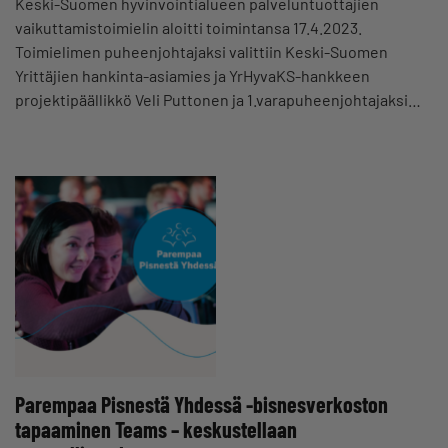
Keski-Suomen hyvinvointialueen palveluntuottajien
vaikuttamistoimielin aloitti toimintansa 17.4.2023.
Toimielimen puheenjohtajaksi valittiin Keski-Suomen
Yrittäjien hankinta-asiamies ja YrHyvaKS-hankkeen
projektipäällikkö Veli Puttonen ja 1.varapuheenjohtajaksi…
Parempaa Pisnestä Yhdessä -bisnesverkoston
tapaaminen Teams – keskustellaan