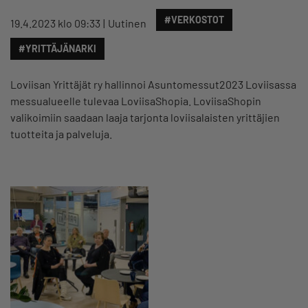
#VERKOSTOT
19.4.2023 klo 09:33
Uutinen
#YRITTÄJÄNARKI
Loviisan Yrittäjät ry hallinnoi Asuntomessut2023 Loviisassa
messualueelle tulevaa LoviisaShopia. LoviisaShopin
valikoimiin saadaan laaja tarjonta loviisalaisten yrittäjien
tuotteita ja palveluja.