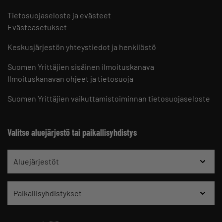
Tietosuojaseloste ja evästeet
Evästeasetukset
Keskusjärjestön yhteystiedot ja henkilöstö
Suomen Yrittäjien sisäinen ilmoituskanava
Ilmoituskanavan ohjeet ja tietosuoja
Suomen Yrittäjien vaikuttamistoiminnan tietosuojaseloste
Valitse aluejärjestö tai paikallisyhdistys
Aluejärjestöt
Paikallisyhdistykset