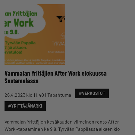
Vammalan Yrittäjien After Work elokuussa
Sastamalassa
#VERKOSTOT
26.4.2023 klo 11:40
Tapahtuma
#YRITTÄJÄNARKI
Vammalan Yrittäjien kesäkauden viimeinen rento After
Work -tapaaminen ke 9.8. Tyrvään Pappilassa alkaen klo