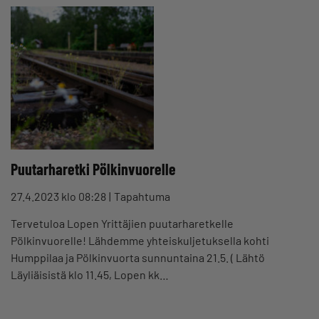
Puutarharetki Pölkinvuorelle
27.4.2023 klo 08:28
Tapahtuma
Tervetuloa Lopen Yrittäjien puutarharetkelle
Pölkinvuorelle! Lähdemme yhteiskuljetuksella kohti
Humppilaa ja Pölkinvuorta sunnuntaina 21.5. ( Lähtö
Läyliäisistä klo 11.45, Lopen kk…