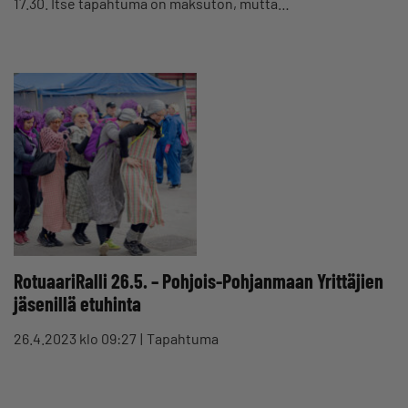
17.30. Itse tapahtuma on maksuton, mutta…
RotuaariRalli 26.5. – Pohjois-Pohjanmaan Yrittäjien
jäsenillä etuhinta
26.4.2023 klo 09:27
Tapahtuma