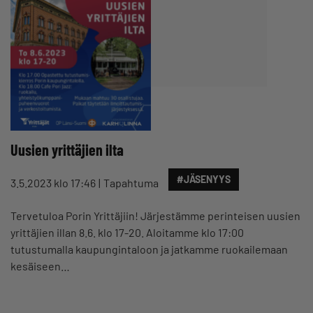
Uusien yrittäjien ilta
#JÄSENYYS
3.5.2023 klo 17:46
Tapahtuma
Tervetuloa Porin Yrittäjiin! Järjestämme perinteisen uusien
yrittäjien illan 8.6. klo 17-20. Aloitamme klo 17:00
tutustumalla kaupungintaloon ja jatkamme ruokailemaan
kesäiseen…