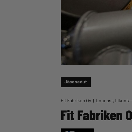
Jäsenedut
Fit Fabriken Oy
Lounas-, liikunta-
Fit Fabriken 