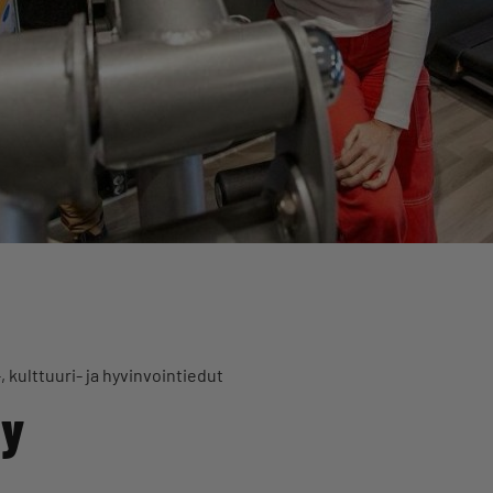
, kulttuuri- ja hyvinvointiedut
Oy