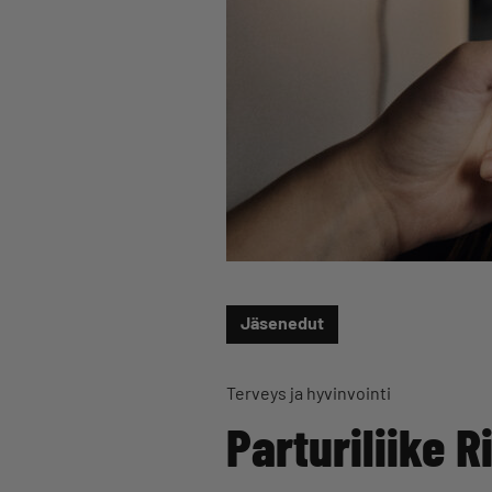
Jäsenedut
Terveys ja hyvinvointi
Parturiliike 