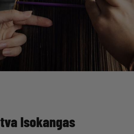
Ritva Isokangas