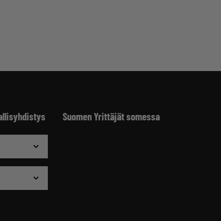
allisyhdistys
Suomen Yrittäjät somessa