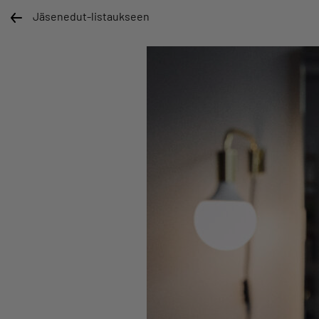
Jäsenedut-listaukseen