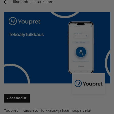
Jäsenedut-listaukseen
Jäsenedut
Youpret
Kausietu, Tulkkaus- ja käännöspalvelut