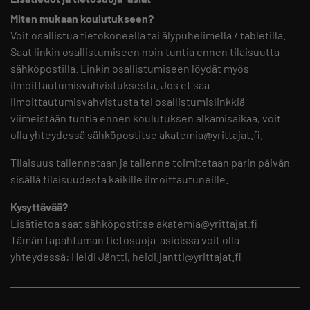
Miten mukaan koulutukseen?
Voit osallistua tietokoneella tai älypuhelimella / tabletilla.
Saat linkin osallistumiseen noin tuntia ennen tilaisuutta
sähköpostilla. Linkin osallistumiseen löydät myös
ilmoittautumisvahvistuksesta. Jos et saa
ilmoittautumisvahvistusta tai osallistumislinkkiä
viimeistään tuntia ennen koulutuksen alkamisaikaa, voit
olla yhteydessä sähköpostitse akatemia@yrittajat.fi.
Tilaisuus tallennetaan ja tallenne toimitetaan parin päivän
sisällä tilaisuudesta kaikille ilmoittautuneille.
Kysyttävää?
Lisätietoa saat sähköpostitse akatemia@yrittajat.fi
Tämän tapahtuman tietosuoja-asioissa voit olla
yhteydessä: Heidi Jäntti, heidi.jantti@yrittajat.fi