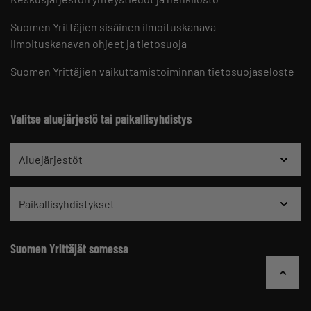
Suomen Yrittäjien sisäinen ilmoituskanava
Ilmoituskanavan ohjeet ja tietosuoja
Suomen Yrittäjien vaikuttamistoiminnan tietosuojaseloste
Valitse aluejärjestö tai paikallisyhdistys
Aluejärjestöt
Paikallisyhdistykset
Suomen Yrittäjät somessa