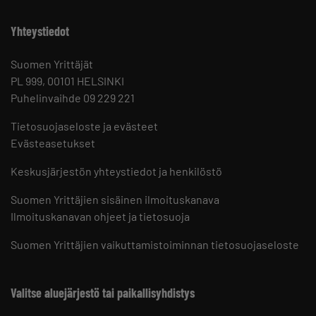
Yhteystiedot
Suomen Yrittäjät
PL 999, 00101 HELSINKI
Puhelinvaihde 09 229 221
Tietosuojaseloste ja evästeet
Evästeasetukset
Keskusjärjestön yhteystiedot ja henkilöstö
Suomen Yrittäjien sisäinen ilmoituskanava
Ilmoituskanavan ohjeet ja tietosuoja
Suomen Yrittäjien vaikuttamistoiminnan tietosuojaseloste
Valitse aluejärjestö tai paikallisyhdistys