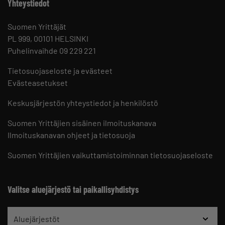
Yhteystiedot
Suomen Yrittäjät
PL 999, 00101 HELSINKI
Puhelinvaihde 09 229 221
Tietosuojaseloste ja evästeet
Evästeasetukset
Keskusjärjestön yhteystiedot ja henkilöstö
Suomen Yrittäjien sisäinen ilmoituskanava
Ilmoituskanavan ohjeet ja tietosuoja
Suomen Yrittäjien vaikuttamistoiminnan tietosuojaseloste
Valitse aluejärjestö tai paikallisyhdistys
Aluejärjestöt