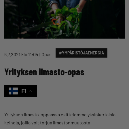
#YMPÄRISTÖJAENERGIA
6.7.2021 klo 11:04
Opas
Yrityksen ilmasto-opas
FI
Yrityksen ilmasto-oppaassa esittelemme yksinkertaisia
keinoja, joilla voit torjua ilmastonmuutosta