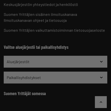
Keskusjärjestön yhteystiedot ja henkilöstö
Suomen Yrittäjien sisäinen ilmoituskanava
Ilmoituskanavan ohjeet ja tietosuoja
Suomen Yrittäjien vaikuttamistoiminnan tietosuojaseloste
Valitse aluejärjestö tai paikallisyhdistys
Aluejärjestöt
Paikallisyhdistykset
Suomen Yrittäjät somessa