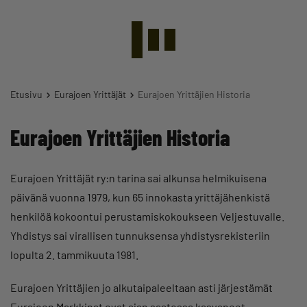
Etusivu
Eurajoen Yrittäjät
Eurajoen Yrittäjien Historia
Eurajoen Yrittäjien Historia
Eurajoen Yrittäjät ry:n tarina sai alkunsa helmikuisena
päivänä vuonna 1979, kun 65 innokasta yrittäjähenkistä
henkilöä kokoontui perustamiskokoukseen Veljestuvalle.
Yhdistys sai virallisen tunnuksensa yhdistysrekisteriin
lopulta 2. tammikuuta 1981.
Eurajoen Yrittäjien jo alkutaipaleeltaan asti järjestämät
Eurajoen Markkinat ovat ajan saatossa kasvaneet