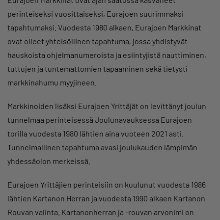
perinteiseksi vuosittaiseksi, Eurajoen suurimmaksi
tapahtumaksi. Vuodesta 1980 alkaen, Eurajoen Markkinat
ovat olleet yhteisöllinen tapahtuma, jossa yhdistyvät
hauskoista ohjelmanumeroista ja esiintyjistä nauttiminen,
tuttujen ja tuntemattomien tapaaminen sekä tietysti
markkinahumu myyjineen.
Markkinoiden lisäksi Eurajoen Yrittäjät on levittänyt joulun
tunnelmaa perinteisessä Joulunavauksessa Eurajoen
torilla vuodesta 1980 lähtien aina vuoteen 2021 asti.
Tunnelmallinen tapahtuma avasi joulukauden lämpimän
yhdessäolon merkeissä.
Eurajoen Yrittäjien perinteisiin on kuulunut vuodesta 1986
lähtien Kartanon Herran ja vuodesta 1990 alkaen Kartanon
Rouvan valinta. Kartanonherran ja -rouvan arvonimi on