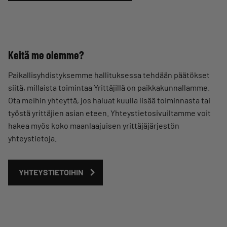
Keitä me olemme?
Paikallisyhdistyksemme hallituksessa tehdään päätökset
siitä, millaista toimintaa Yrittäjillä on paikkakunnallamme.
Ota meihin yhteyttä, jos haluat kuulla lisää toiminnasta tai
työstä yrittäjien asian eteen. Yhteystietosivuiltamme voit
hakea myös koko maanlaajuisen yrittäjäjärjestön
yhteystietoja.
YHTEYSTIETOIHIN