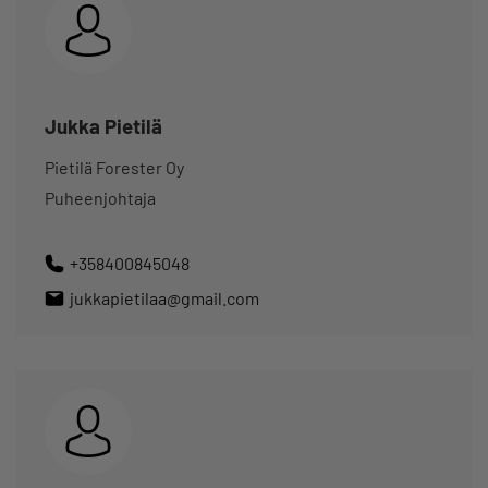
Jukka Pietilä
Pietilä Forester Oy
Puheenjohtaja
+358400845048
jukkapietilaa@gmail.com