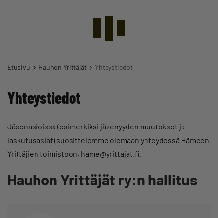
Etusivu
Hauhon Yrittäjät
Yhteystiedot
Yhteystiedot
Jäsenasioissa (esimerkiksi jäsenyyden muutokset ja
laskutusasiat) suosittelemme olemaan yhteydessä Hämeen
Yrittäjien toimistoon, hame@yrittajat.fi.
Hauhon Yrittäjät ry:n hallitus