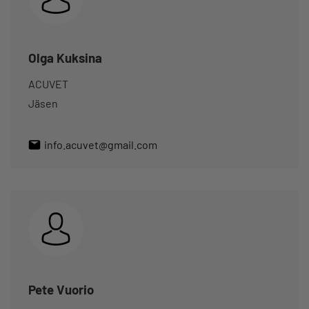
Olga Kuksina
ACUVET
Jäsen
info.acuvet@gmail.com
Pete Vuorio