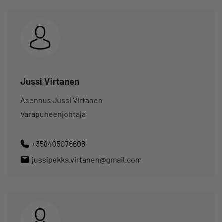
Jussi Virtanen
Asennus Jussi Virtanen
Varapuheenjohtaja
+358405076606
jussipekka.virtanen@gmail.com