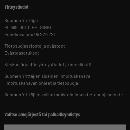
Yhteystiedot
Suomen Yrittäjät
PL 999, 00101 HELSINKI
Puhelinvaihde 09 229 221
Tietosuojaseloste ja evästeet
Evästeasetukset
Keskusjärjestön yhteystiedot ja henkilöstö
Suomen Yrittäjien sisäinen ilmoituskanava
Ilmoituskanavan ohjeet ja tietosuoja
Suomen Yrittäjien vaikuttamistoiminnan tietosuojaseloste
Valitse aluejärjestö tai paikallisyhdistys