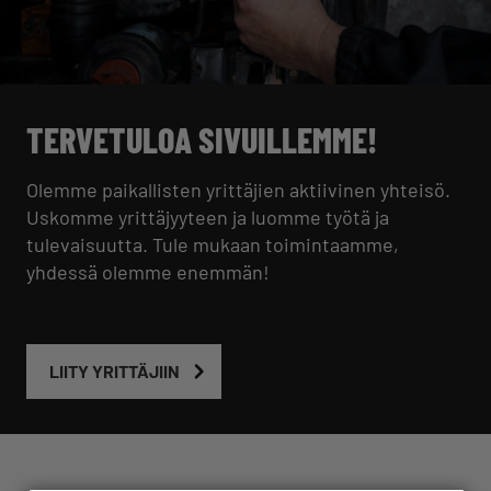
TERVETULOA SIVUILLEMME!
Olemme paikallisten yrittäjien aktiivinen yhteisö.
Uskomme yrittäjyyteen ja luomme työtä ja
tulevaisuutta. Tule mukaan toimintaamme,
yhdessä olemme enemmän!
LIITY YRITTÄJIIN