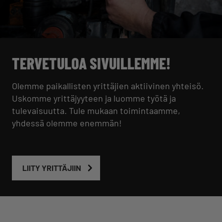
TERVETULOA SIVUILLEMME!
Olemme paikallisten yrittäjien aktiivinen yhteisö.
Uskomme yrittäjyyteen ja luomme työtä ja
tulevaisuutta. Tule mukaan toimintaamme,
yhdessä olemme enemmän!
LIITY YRITTÄJIIN