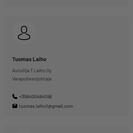
Tuomas Laiho
Autoilija T Laiho Oy
Varapuheenjohtaja
+358400484098
tuomas.laiho1@gmail.com