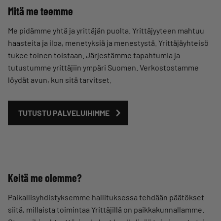
Mitä me teemme
Me pidämme yhtä ja yrittäjän puolta. Yrittäjyyteen mahtuu
haasteita ja iloa, menetyksiä ja menestystä. Yrittäjäyhteisö
tukee toinen toistaan. Järjestämme tapahtumia ja
tutustumme yrittäjiin ympäri Suomen. Verkostostamme
löydät avun, kun sitä tarvitset.
TUTUSTU PALVELUIHIMME
Keitä me olemme?
Paikallisyhdistyksemme hallituksessa tehdään päätökset
siitä, millaista toimintaa Yrittäjillä on paikkakunnallamme.