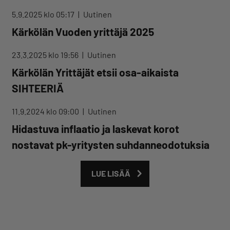
5.9.2025 klo 05:17
Uutinen
Kärkölän Vuoden yrittäjä 2025
23.3.2025 klo 19:56
Uutinen
Kärkölän Yrittäjät etsii osa-aikaista
SIHTEERIÄ
11.9.2024 klo 09:00
Uutinen
Hidastuva inflaatio ja laskevat korot
nostavat pk-yritysten suhdanneodotuksia
LUE LISÄÄ