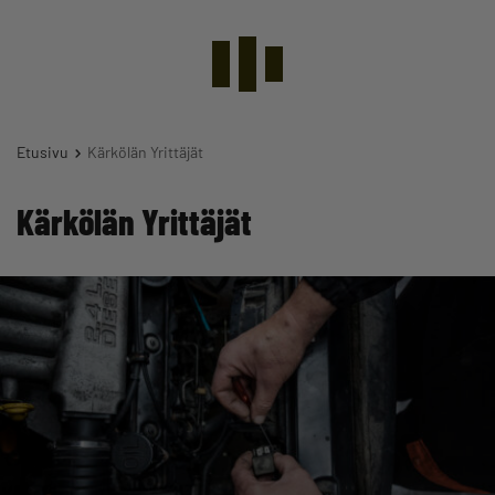
Etusivu
Kärkölän Yrittäjät
Kärkölän Yrittäjät