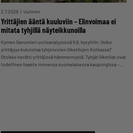
2.7.2026
Uutinen
Yrittäjien ääntä kuuluviin – Elinvoimaa ei
mitata tyhjillä näyteikkunoilla
Kymen Sanomien uutisanalyysissä 9.6. kysyttiin: Voiko
yrittäjyys kukoistaa tyhjenevien liiketilojen Kotkassa?
Otsikko herätti yrittäjissä hämmennystä. Tyhjät liiketilat ovat
todellinen haaste monessa suomalaisessa kaupungissa –…