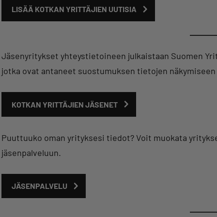
LISÄÄ KOTKAN YRITTÄJIEN UUTISIA
Jäsenyritykset yhteystietoineen julkaistaan Suomen Yrit
jotka ovat antaneet suostumuksen tietojen näkymiseen 
KOTKAN YRITTÄJIEN JÄSENET
Puuttuuko oman yrityksesi tiedot? Voit muokata yritykse
jäsenpalveluun.
JÄSENPALVELU