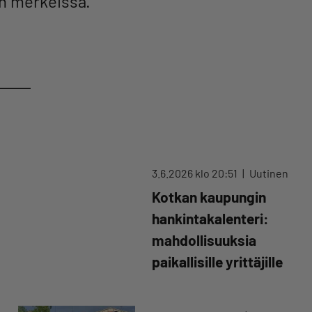
in merkeissä.
3.6.2026 klo 20:51
Uutinen
Kotkan kaupungin
hankintakalenteri:
mahdollisuuksia
paikallisille yrittäjille