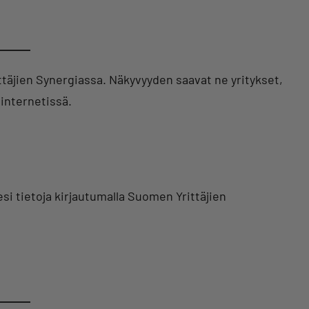
täjien Synergiassa. Näkyvyyden saavat ne yritykset,
internetissä.
si tietoja kirjautumalla Suomen Yrittäjien