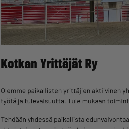
Kotkan Yrittäjät Ry
Olemme paikallisten yrittäjien aktiivinen 
työtä ja tulevaisuutta. Tule mukaan toi
Tehdään yhdessä paikallista edunvalvontaa,