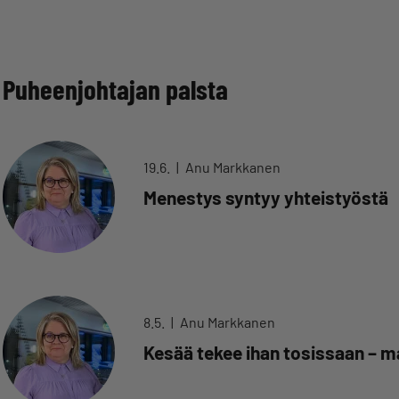
Puheenjohtajan palsta
19.6.
Anu Markkanen
Menestys syntyy yhteistyöstä
8.5.
Anu Markkanen
Kesää tekee ihan tosissaan – 