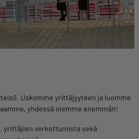
yhteisö. Uskomme yrittäjyyteen ja luomme
mintaamme, yhdessä olemme enemmän!
 yrittäjien verkottumista sekä