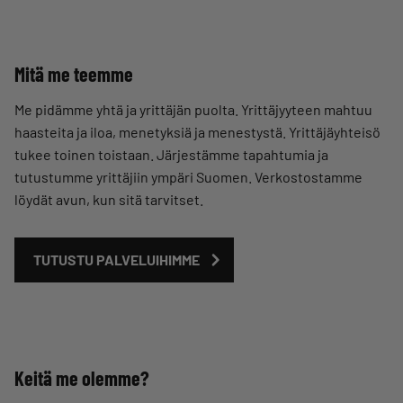
Mitä me teemme
Me pidämme yhtä ja yrittäjän puolta. Yrittäjyyteen mahtuu
haasteita ja iloa, menetyksiä ja menestystä. Yrittäjäyhteisö
tukee toinen toistaan. Järjestämme tapahtumia ja
tutustumme yrittäjiin ympäri Suomen. Verkostostamme
löydät avun, kun sitä tarvitset.
TUTUSTU PALVELUIHIMME
Keitä me olemme?