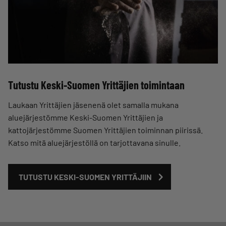
Tutustu Keski-Suomen Yrittäjien toimintaan
Laukaan Yrittäjien jäsenenä olet samalla mukana
aluejärjestömme Keski-Suomen Yrittäjien ja
kattojärjestömme Suomen Yrittäjien toiminnan piirissä.
Katso mitä aluejärjestöllä on tarjottavana sinulle.
TUTUSTU KESKI-SUOMEN YRITTÄJIIN