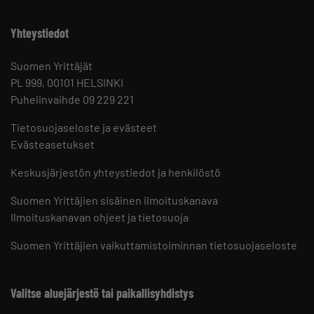
Yhteystiedot
Suomen Yrittäjät
PL 999, 00101 HELSINKI
Puhelinvaihde 09 229 221
Tietosuojaseloste ja evästeet
Evästeasetukset
Keskusjärjestön yhteystiedot ja henkilöstö
Suomen Yrittäjien sisäinen ilmoituskanava
Ilmoituskanavan ohjeet ja tietosuoja
Suomen Yrittäjien vaikuttamistoiminnan tietosuojaseloste
Valitse aluejärjestö tai paikallisyhdistys