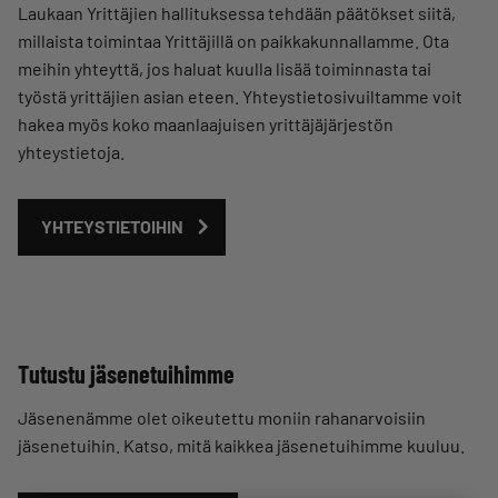
Laukaan Yrittäjien hallituksessa tehdään päätökset siitä,
millaista toimintaa Yrittäjillä on paikkakunnallamme. Ota
meihin yhteyttä, jos haluat kuulla lisää toiminnasta tai
työstä yrittäjien asian eteen. Yhteystietosivuiltamme voit
hakea myös koko maanlaajuisen yrittäjäjärjestön
yhteystietoja.
YHTEYSTIETOIHIN
Tutustu jäsenetuihimme
Jäsenenämme olet oikeutettu moniin rahanarvoisiin
jäsenetuihin. Katso, mitä kaikkea jäsenetuihimme kuuluu.