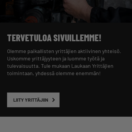
TERVETULOA SIVUILLEMME!
Olemme paikallisten yrittäjien aktiivinen yhteisö.
Uskomme yrittäjyyteen ja luomme työtä ja
tulevaisuutta. Tule mukaan Laukaan Yrittäjien
toimintaan, yhdessä olemme enemmän!
LIITY YRITTÄJIIN