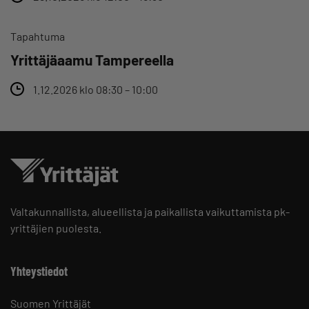
Tapahtuma
Yrittäjäaamu Tampereella
1.12.2026 klo 08:30 – 10:00
Valtakunnallista, alueellista ja paikallista vaikuttamista pk-
yrittäjien puolesta.
Yhteystiedot
Suomen Yrittäjät