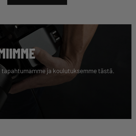
MIIMME
liset tapahtumamme ja koulutuksemme tästä.