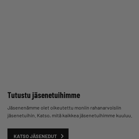
Tutustu jäsenetuihimme
Jäsenenämme olet oikeutettu moniin rahanarvoisiin
jäsenetuihin. Katso, mitä kaikkea jäsenetuihimme kuuluu.
KATSO JÄSENEDUT