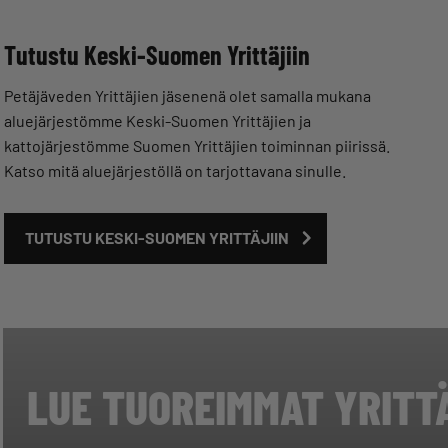
Tutustu Keski-Suomen Yrittäjiin
Petäjäveden Yrittäjien jäsenenä olet samalla mukana
aluejärjestömme Keski-Suomen Yrittäjien ja
kattojärjestömme Suomen Yrittäjien toiminnan piirissä.
Katso mitä aluejärjestöllä on tarjottavana sinulle.
TUTUSTU KESKI-SUOMEN YRITTÄJIIN
LUE TUOREIMMAT YRITT