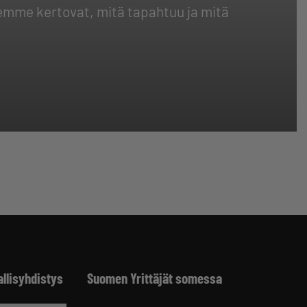
tisemme kertovat, mitä tapahtuu ja mitä
allisyhdistys
Suomen Yrittäjät somessa