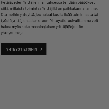
Petäjäveden Yrittäjien hallituksessa tehdään päätökset
siitä, millaista toimintaa Yrittäjillä on paikkakunnallamme.
Ota meihin yhteyttä, jos haluat kuulla lisää toiminnasta tai
työstä yrittäjien asian eteen. Yhteystietosivuiltamme voit
hakea myös koko maanlaajuisen yrittäjäjärjestön
yhteystietoja.
YHTEYSTIETOIHIN