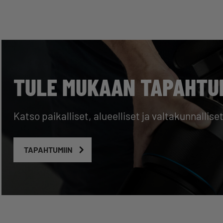
TULE MUKAAN TAPAHTU
Katso paikalliset, alueelliset ja valtakunnal
TAPAHTUMIIN