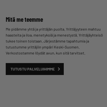
Mitä me teemme
Me pidämme yhtä ja yrittäjän puolta. Yrittäjyyteen mahtuu
haasteita ja iloa, menetyksiä ja menestystä. Yrittäjäyhteisö
tukee toinen toistaan. Järjestämme tapahtumia ja
tutustumme yrittäjiin ympäri Keski-Suomen.
Verkostostamme löydät avun, kun sitä tarvitset.
TUTUSTU PALVELUIHIMME