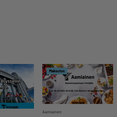
Maksuton
Aamiainen