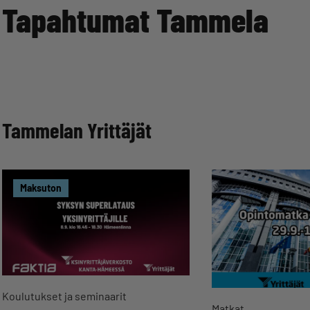
Tapahtumat Tammela
Tammelan Yrittäjät
Maksuton
Koulutukset ja seminaarit
Matkat