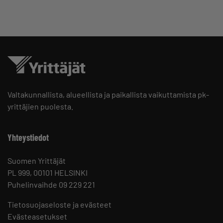
Valtakunnallista, alueellista ja paikallista vaikuttamista pk-
yrittäjien puolesta.
Yhteystiedot
Suomen Yrittäjät
PL 999, 00101 HELSINKI
Puhelinvaihde 09 229 221
Tietosuojaseloste ja evästeet
Evästeasetukset