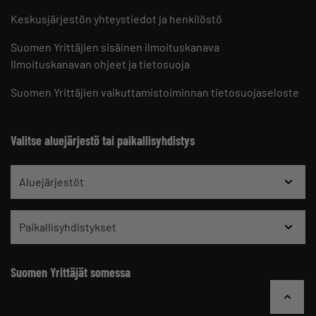
Keskusjärjestön yhteystiedot ja henkilöstö
Suomen Yrittäjien sisäinen ilmoituskanava
Ilmoituskanavan ohjeet ja tietosuoja
Suomen Yrittäjien vaikuttamistoiminnan tietosuojaseloste
Valitse aluejärjestö tai paikallisyhdistys
Aluejärjestöt
Paikallisyhdistykset
Suomen Yrittäjät somessa