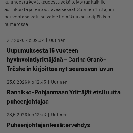
kuluneesta kevätkaudesta sekä toivottaa kaikille
aurinkoista ja rentouttavaa kesää! Suomen Yrittäjien
neuvontapalvelu palvelee heinäkuussa arkipäivisin
numerossa…
2.7.2026 klo 09:32
Uutinen
Uupumuksesta 15 vuoteen
hyvinvointiyrittäjänä – Carina Granö-
Träskelin kirjoittaa nyt seuraavan luvun
23.6.2026 klo 12:45
Uutinen
Rannikko-Pohjanmaan Yrittäjät etsii uutta
puheenjohtajaa
23.6.2026 klo 12:43
Uutinen
Puheenjohtajan kesätervehdys