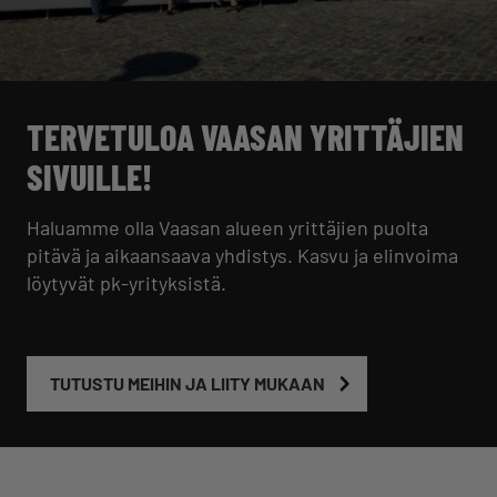
TERVETULOA VAASAN YRITTÄJIEN
SIVUILLE!
Haluamme olla Vaasan alueen yrittäjien puolta
pitävä ja aikaansaava yhdistys. Kasvu ja elinvoima
löytyvät pk-yrityksistä.
TUTUSTU MEIHIN JA LIITY MUKAAN