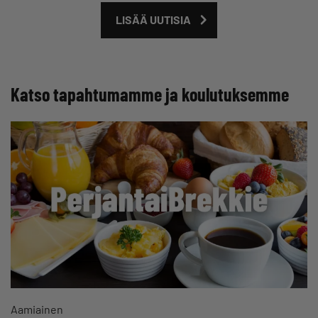
LISÄÄ UUTISIA
Katso tapahtumamme ja koulutuksemme
Aamiainen