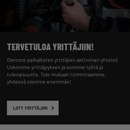
TERVETULOA YRITTÄJIIN!
Olemme paikallisten yrittäjien aktiivinen yhteisö.
Uskomme yrittäjyyteen ja luomme työtä ja
tulevaisuutta. Tule mukaan toimintaamme,
yhdessä olemme enemmän!
LIITY YRITTÄJIIN