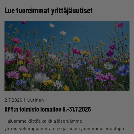
Lue tuoreimmat yrittäjäuutiset
2.7.2026
Uutinen
RPY:n toimisto lomailee 6.-31.7.2026
Haluamme kiittää kaikkia jäseniämme,
yhteistyökumppaneitamme ja sidosryhmiemme edustajia