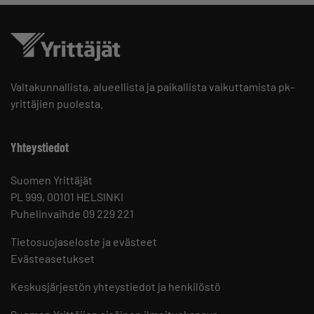
Valtakunnallista, alueellista ja paikallista vaikuttamista pk-
yrittäjien puolesta.
Yhteystiedot
Suomen Yrittäjät
PL 999, 00101 HELSINKI
Puhelinvaihde 09 229 221
Tietosuojaseloste ja evästeet
Evästeasetukset
Keskusjärjestön yhteystiedot ja henkilöstö