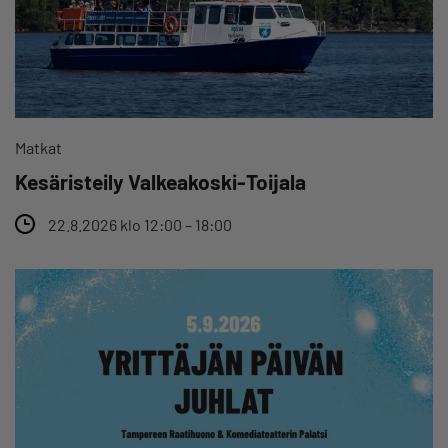
Matkat
Kesäristeily Valkeakoski-Toijala
22.8.2026 klo 12:00 – 18:00