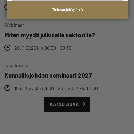
16.10.2026 klo 09:30 – 18.10.2026 klo 02:00
Tietosuojakäytäntö
Webinaari
Miten myydä julkiselle sektorille?
20.11.2026 klo 08:30 – 09:30
Tapahtuma
Kunnallisjohdon seminaari 2027
19.5.2027 klo 09:00 – 20.5.2027 klo 14:00
KATSO LISÄÄ