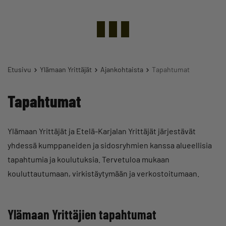
Etusivu
Ylämaan Yrittäjät
Ajankohtaista
Tapahtumat
Tapahtumat
Ylämaan Yrittäjät ja Etelä-Karjalan Yrittäjät järjestävät
yhdessä kumppaneiden ja sidosryhmien kanssa alueellisia
tapahtumia ja koulutuksia. Tervetuloa mukaan
kouluttautumaan, virkistäytymään ja verkostoitumaan.
Ylämaan Yrittäjien tapahtumat