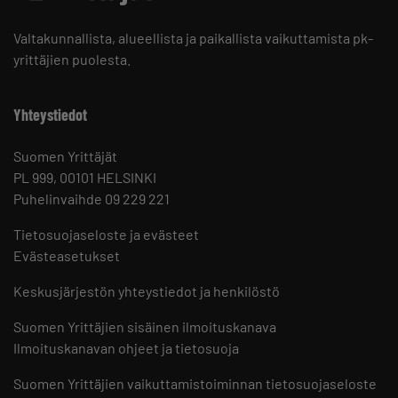
Valtakunnallista, alueellista ja paikallista vaikuttamista pk-
yrittäjien puolesta.
Yhteystiedot
Suomen Yrittäjät
PL 999, 00101 HELSINKI
Puhelinvaihde 09 229 221
Tietosuojaseloste ja evästeet
Evästeasetukset
Keskusjärjestön yhteystiedot ja henkilöstö
Suomen Yrittäjien sisäinen ilmoituskanava
Ilmoituskanavan ohjeet ja tietosuoja
Suomen Yrittäjien vaikuttamistoiminnan tietosuojaseloste