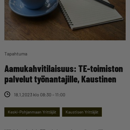
Tapahtuma
Aamukahvitilaisuus: TE-toimiston
palvelut työnantajille, Kaustinen
18.1.2023 klo 08:30 – 11:00
Keski-Pohjanmaan Yrittäjät
Kaustisen Yrittäjät