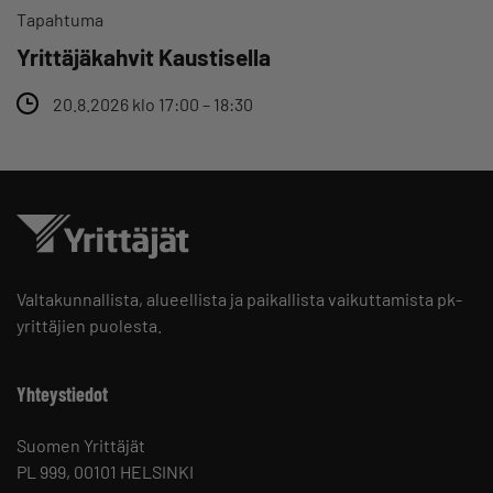
Tapahtuma
Yrittäjäkahvit Kaustisella
20.8.2026 klo 17:00 – 18:30
Valtakunnallista, alueellista ja paikallista vaikuttamista pk-
yrittäjien puolesta.
Yhteystiedot
Suomen Yrittäjät
PL 999, 00101 HELSINKI