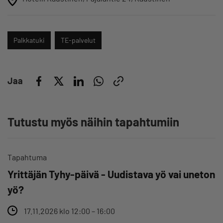
Palkkatuki
TE-palvelut
Jaa
Tutustu myös näihin tapahtumiin
Tapahtuma
Yrittäjän Tyhy-päivä - Uudistava yö vai uneton
yö?
17.11.2026 klo 12:00 – 16:00