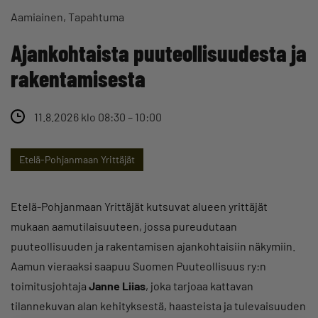
Aamiainen
Tapahtuma
Ajankohtaista puuteollisuudesta ja
rakentamisesta
11.8.2026 klo 08:30 – 10:00
Etelä-Pohjanmaan Yrittäjät
Etelä-Pohjanmaan Yrittäjät kutsuvat alueen yrittäjät
mukaan aamutilaisuuteen, jossa pureudutaan
puuteollisuuden ja rakentamisen ajankohtaisiin näkymiin.
Aamun vieraaksi saapuu Suomen Puuteollisuus ry:n
toimitusjohtaja
Janne Liias
, joka tarjoaa kattavan
tilannekuvan alan kehityksestä, haasteista ja tulevaisuuden