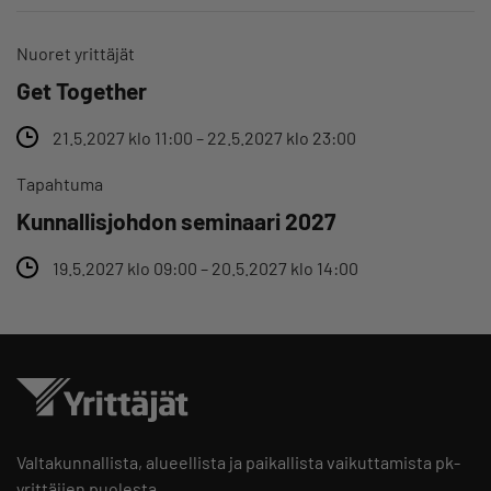
Nuoret yrittäjät
Get Together
21.5.2027 klo 11:00 – 22.5.2027 klo 23:00
Tapahtuma
Kunnallisjohdon seminaari 2027
19.5.2027 klo 09:00 – 20.5.2027 klo 14:00
Valtakunnallista, alueellista ja paikallista vaikuttamista pk-
yrittäjien puolesta.