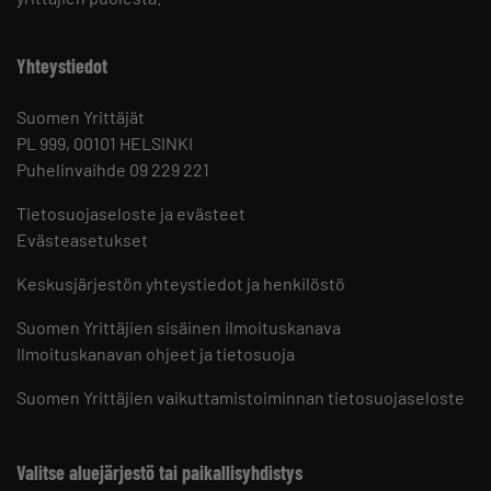
Yhteystiedot
Suomen Yrittäjät
PL 999, 00101 HELSINKI
Puhelinvaihde 09 229 221
Tietosuojaseloste ja evästeet
Evästeasetukset
Keskusjärjestön yhteystiedot ja henkilöstö
Suomen Yrittäjien sisäinen ilmoituskanava
Ilmoituskanavan ohjeet ja tietosuoja
Suomen Yrittäjien vaikuttamistoiminnan tietosuojaseloste
Valitse aluejärjestö tai paikallisyhdistys