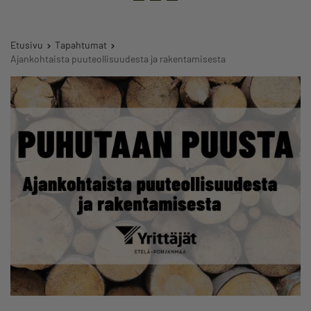
Etusivu
Tapahtumat
Ajankohtaista puuteollisuudesta ja rakentamisesta