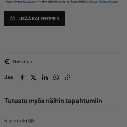
LISÄÄ KALENTERIIN
Maksuton
Jaa
Tutustu myös näihin tapahtumiin
Nuoret yrittäjät