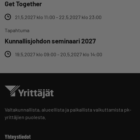
Get Together
21.5.2027 klo 11:00 – 22.5.2027 klo 23:00
Tapahtuma
Kunnallisjohdon seminaari 2027
19.5.2027 klo 09:00 – 20.5.2027 klo 14:00
Valtakunnallista, alueellista ja paikallista vaikuttamista pk-
yrittäjien puolesta.
Yhteystiedot