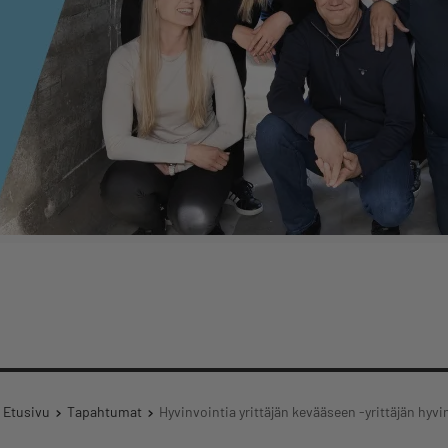
Etusivu
Tapahtumat
Hyvinvointia yrittäjän kevääseen -yrittäjän hy