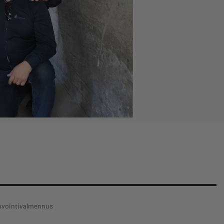
vinvointivalmennus