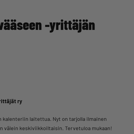
vääseen -yrittäjän
ttäjät ry
 kalenteriin laitettua. Nyt on tarjolla ilmainen
n välein keskiviikkoiltaisin. Tervetuloa mukaan!