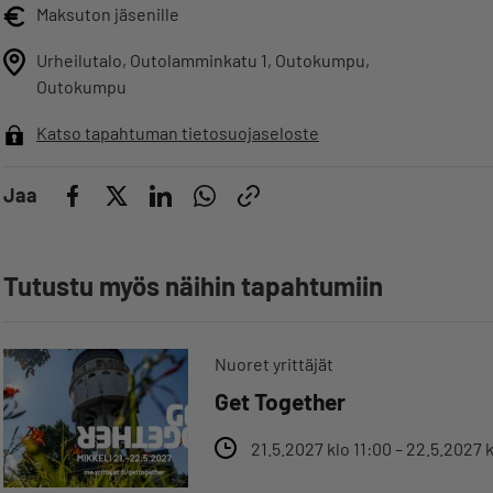
Maksuton jäsenille
Urheilutalo, Outolamminkatu 1, Outokumpu,
Outokumpu
Katso tapahtuman tietosuojaseloste
Jaa
Tutustu myös näihin tapahtumiin
Nuoret yrittäjät
Get Together
21.5.2027 klo 11:00 – 22.5.2027 