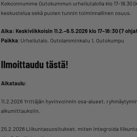
Kokoonnumme Outokummun urheilutalolla klo 17-18.30 (koko
keskustelua sekä puolen tunnin toiminnallinen osuus.
Aika: Keskiviikkoisin 11.2.–6.5.2026 klo 17–18:30 (7 ohja
Paikka
: Urheilutalo, Outolamminkatu 1, Outokumpu
Ilmoittaudu tästä!
Aikataulu
:
11.2.2026 Yrittäjän hyvinvoinnin osa-alueet, ryhmäytymine
alkumittauksiin.
25.2.2026 Liikuntasuositukset, miten integroida liikunta