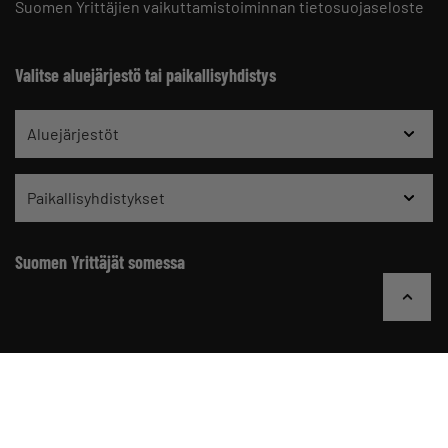
Suomen Yrittäjien vaikuttamistoiminnan tietosuojaseloste
Valitse aluejärjestö tai paikallisyhdistys
Aluejärjestöt
Paikallisyhdistykset
Suomen Yrittäjät somessa