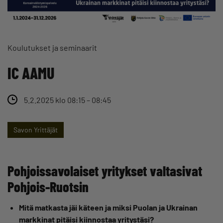
Koulutukset ja seminaarit
IC AAMU
5.2.2025 klo 08:15 – 08:45
Savon Yrittäjät
Pohjoissavolaiset yritykset valtasivat
Pohjois-Ruotsin
Mitä matkasta jäi käteen ja miksi Puolan ja Ukrainan
markkinat pitäisi kiinnostaa yritystäsi?