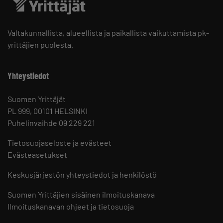
Valtakunnallista, alueellista ja paikallista vaikuttamista pk-
yrittäjien puolesta.
Yhteystiedot
Suomen Yrittäjät
PL 999, 00101 HELSINKI
Puhelinvaihde 09 229 221
Tietosuojaseloste ja evästeet
Evästeasetukset
Keskusjärjestön yhteystiedot ja henkilöstö
Suomen Yrittäjien sisäinen ilmoituskanava
Ilmoituskanavan ohjeet ja tietosuoja