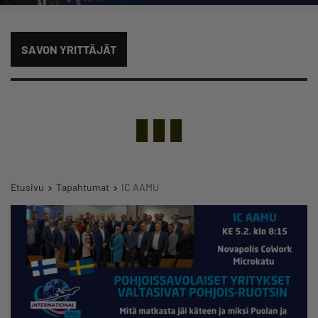
SAVON YRITTÄJÄT
Etusivu
Tapahtumat
IC AAMU