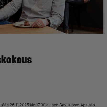
yskokous
ään 26.11.2025 klo 17.00 alkaen Savutuvan Apajalla.