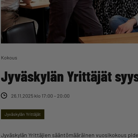
Kokous
Jyväskylän Yrittäjät sy
26.11.2025 klo 17:00 – 20:00
Jyväskylän Yrittäjät
Jyväskylän Yrittäjien sääntömääräinen vuosikokous pidet