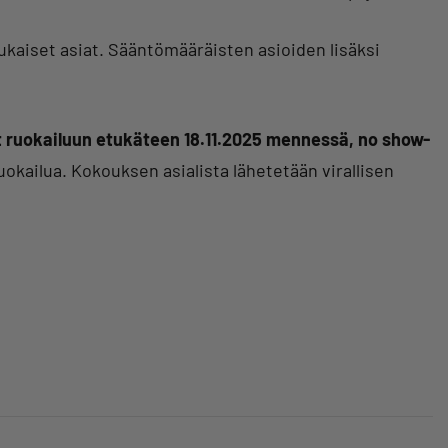
kaiset asiat. Sääntömääräisten asioiden lisäksi
t ruokailuun etukäteen 18.11.2025 mennessä, no show-
okailua. Kokouksen asialista lähetetään virallisen