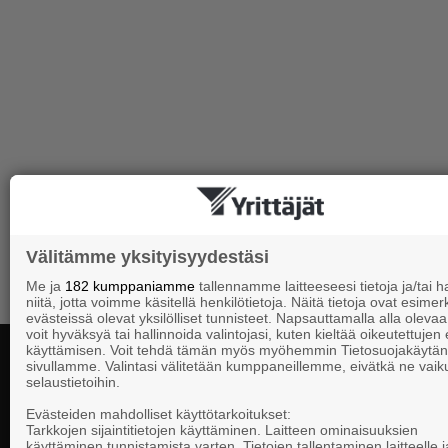
Välitämme yksityisyydestäsi
Me ja
182 kumppaniamme
tallennamme laitteeseesi tietoja ja/tai
niitä, jotta voimme käsitellä henkilötietoja. Näitä tietoja ovat esimerk
evästeissä olevat yksilölliset tunnisteet. Napsauttamalla alla olevaa 
voit hyväksyä tai hallinnoida valintojasi, kuten kieltää oikeutettujen
käyttämisen. Voit tehdä tämän myös myöhemmin Tietosuojakäytän
sivullamme. Valintasi välitetään kumppaneillemme, eivätkä ne vaik
selaustietoihin.
Yhteystiedot
Evästeiden mahdolliset käyttötarkoitukset:
Tarkkojen sijaintitietojen käyttäminen. Laitteen ominaisuuksien
käyttäminen tunnistamista varten. Tietojen tallentaminen laitteelle ja