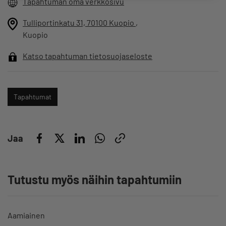
Tapahtuman oma verkkosivu
Tulliportinkatu 31, 70100 Kuopio
,
Kuopio
Katso tapahtuman tietosuojaseloste
Tapahtumat
Jaa
Tutustu myös näihin tapahtumiin
Aamiainen