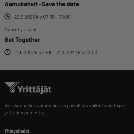
Aamukahvit -Save the date
22.9.2026 klo 07:30 – 09:00
Nuoret yrittäjät
Get Together
21.5.2027 klo 11:00 – 22.5.2027 klo 23:00
Valtakunnallista, alueellista ja paikallista vaikuttamista pk-
yrittäjien puolesta.
Yhteystiedot