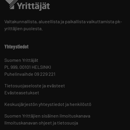
Valtakunnallista, alueellista ja paikallista vaikuttamista pk-
yrittäjien puolesta.
Yhteystiedot
Suomen Yrittäjät
PL 999, 00101 HELSINKI
Puhelinvaihde 09 229 221
Tietosuojaseloste ja evästeet
Evästeasetukset
Keskusjärjestön yhteystiedot ja henkilöstö
Suomen Yrittäjien sisäinen ilmoituskanava
Ilmoituskanavan ohjeet ja tietosuoja