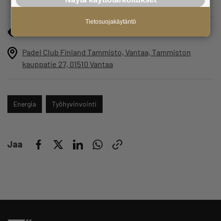
Tietosuojakäytäntö
Maksuton
Padel Club Finland Tammisto, Vantaa, Tammiston
kauppatie 27, 01510 Vantaa
Energia
Työhyvinvointi
Jaa