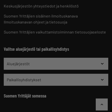
Keskusjärjestön yhteystiedot ja henkilöstö
Suomen Yrittäjien sisäinen ilmoituskanava
Ilmoituskanavan ohjeet ja tietosuoja
Suomen Yrittäjien vaikuttamistoiminnan tietosuojaseloste
Valitse aluejärjestö tai paikallisyhdistys
Aluejärjestöt
Paikallisyhdistykset
Suomen Yrittäjät somessa