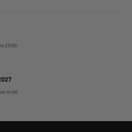
klo 23:00
2027
klo 14:00