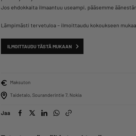
Jos ehdokkaita ilmaantuu useampi, pääsemme äänestä
Lämpimästi tervetuloa – ilmoittaudu kokoukseen muka
ILMOITTAUDU TÄSTÄ MUKAAN
Maksuton
Taidetalo, Souranderintie 7, Nokia
Jaa