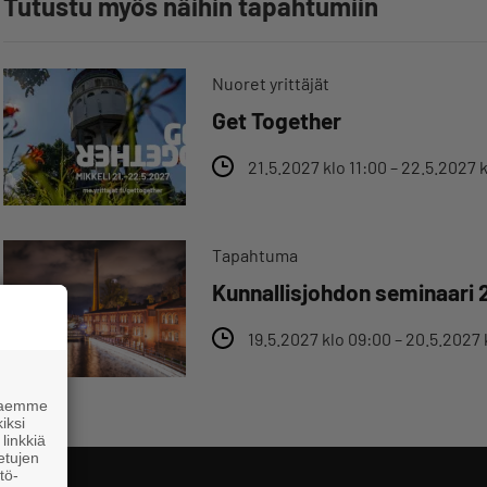
Tutustu myös näihin tapahtumiin
Nuoret yrittäjät
Get Together
21.5.2027 klo 11:00 – 22.5.2027 
Tapahtuma
Kunnallisjohdon seminaari 
19.5.2027 klo 09:00 – 20.5.2027 
 haemme
iksi
linkkiä
 etujen
tö-