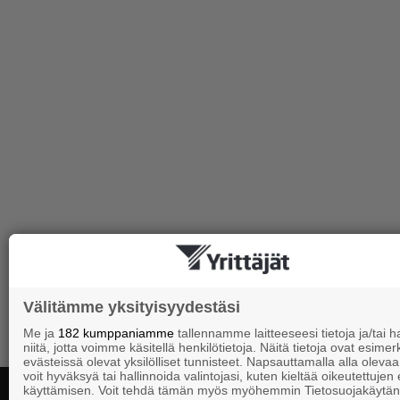
Välitämme yksityisyydestäsi
Me ja
182 kumppaniamme
tallennamme laitteeseesi tietoja ja/tai
niitä, jotta voimme käsitellä henkilötietoja. Näitä tietoja ovat esimerk
evästeissä olevat yksilölliset tunnisteet. Napsauttamalla alla olevaa 
voit hyväksyä tai hallinnoida valintojasi, kuten kieltää oikeutettujen
käyttämisen. Voit tehdä tämän myös myöhemmin Tietosuojakäytän