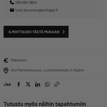
050 564 3824
tomi.kosonen@yrittajat.fi
ILMOITTAUDU TÄSTÄ MUKAAN
Maksuton
Olvi Panimomuseo, Luuniemenkatu 4 Iisalmi
Jaa
Tutustu myös näihin tapahtumiin