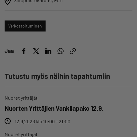
Siltapuistokatu 14, Pori
Verkostoituminen
Jaa
Tutustu myös näihin tapahtumiin
Nuoret yrittäjät
Nuorten Yrittäjien Vankilapako 12.9.
12.9.2026 klo 10:00 – 21:00
Nuoret yrittäjät