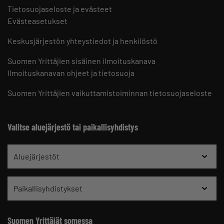
Tietosuojaseloste ja evästeet
Evästeasetukset
Keskusjärjestön yhteystiedot ja henkilöstö
Suomen Yrittäjien sisäinen ilmoituskanava
Ilmoituskanavan ohjeet ja tietosuoja
Suomen Yrittäjien vaikuttamistoiminnan tietosuojaseloste
Valitse aluejärjestö tai paikallisyhdistys
Aluejärjestöt
Paikallisyhdistykset
Suomen Yrittäjät somessa