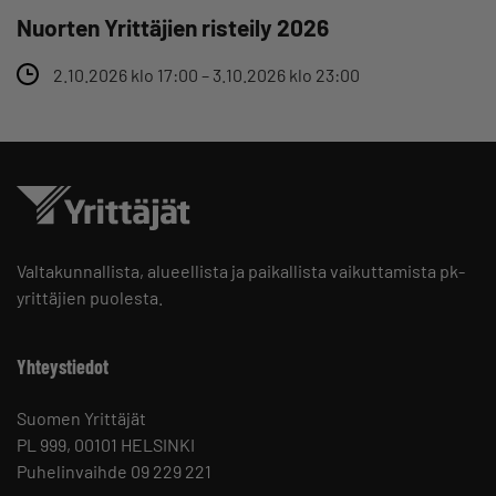
Nuorten Yrittäjien risteily 2026
2.10.2026 klo 17:00 – 3.10.2026 klo 23:00
Valtakunnallista, alueellista ja paikallista vaikuttamista pk-
yrittäjien puolesta.
Yhteystiedot
Suomen Yrittäjät
PL 999, 00101 HELSINKI
Puhelinvaihde 09 229 221