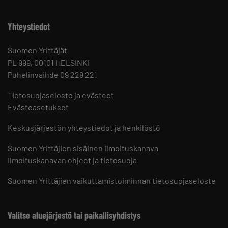
Yhteystiedot
Suomen Yrittäjät
PL 999, 00101 HELSINKI
Puhelinvaihde 09 229 221
Tietosuojaseloste ja evästeet
Evästeasetukset
Keskusjärjestön yhteystiedot ja henkilöstö
Suomen Yrittäjien sisäinen ilmoituskanava
Ilmoituskanavan ohjeet ja tietosuoja
Suomen Yrittäjien vaikuttamistoiminnan tietosuojaseloste
Valitse aluejärjestö tai paikallisyhdistys