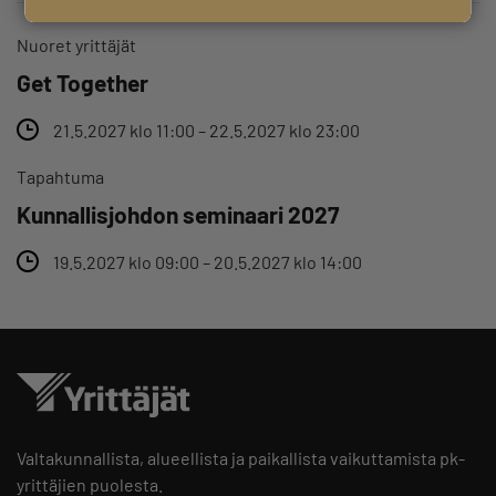
Nuoret yrittäjät
Get Together
21.5.2027 klo 11:00 – 22.5.2027 klo 23:00
Tapahtuma
Kunnallisjohdon seminaari 2027
19.5.2027 klo 09:00 – 20.5.2027 klo 14:00
Valtakunnallista, alueellista ja paikallista vaikuttamista pk-
yrittäjien puolesta.