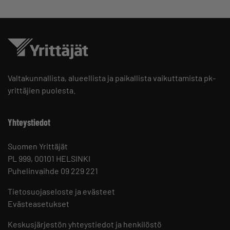
Valtakunnallista, alueellista ja paikallista vaikuttamista pk-
yrittäjien puolesta.
Yhteystiedot
Suomen Yrittäjät
PL 999, 00101 HELSINKI
Puhelinvaihde 09 229 221
Tietosuojaseloste ja evästeet
Evästeasetukset
Keskusjärjestön yhteystiedot ja henkilöstö