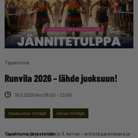
Tapahtuma
Runvila 2026 – lähde juoksuun!
16.5.2026 klo 09:00 – 23:00
Satakunnan Yrittäjät
Ulvilan Yrittäjät
Tapahtuma järjestetään
jo 3. kerran – entistä parempana ja