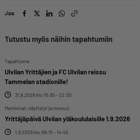
Jaa
Tutustu myös näihin tapahtumiin
Tapahtuma
Ulvilan Yrittäjien ja FC Ulvilan reissu
Tammelan stadionille!
31.8.2026 klo 15:30 – 22:30
Markkinat, näyttelyt ja messut
Yrittäjäpäivä Ulvilan yläkoululaisille 1.9.2026
1.9.2026 klo 08:15 – 14:45