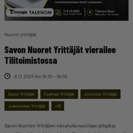
Nuoret yrittäjät
Savon Nuoret Yrittäjät vierailee
Tilitoimistossa
9.12.2025 klo 16:30 – 18:00
Savon Yrittäjät
Iisalmen Yrittäjät
Joroisten Yrittäjät
Juankosken Yrittäjät
+19
Savon Nuorten Yrittäjien vierailulla nautitaan glögiä ja