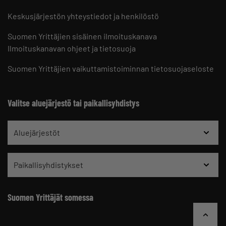
Keskusjärjestön yhteystiedot ja henkilöstö
Suomen Yrittäjien sisäinen ilmoituskanava
Ilmoituskanavan ohjeet ja tietosuoja
Suomen Yrittäjien vaikuttamistoiminnan tietosuojaseloste
Valitse aluejärjestö tai paikallisyhdistys
Aluejärjestöt
Paikallisyhdistykset
Suomen Yrittäjät somessa