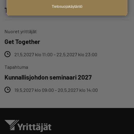
Tietosuojakäytäntö
Tutustu myös näihin tapahtumiin
Nuoret yrittäjät
Get Together
21.5.2027 klo 11:00 – 22.5.2027 klo 23:00
Tapahtuma
Kunnallisjohdon seminaari 2027
19.5.2027 klo 09:00 – 20.5.2027 klo 14:00