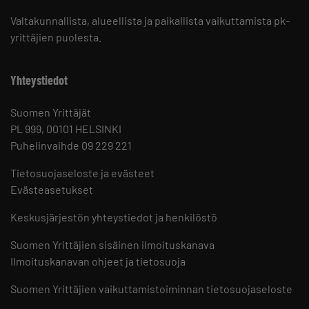
Valtakunnallista, alueellista ja paikallista vaikuttamista pk-
yrittäjien puolesta.
Yhteystiedot
Suomen Yrittäjät
PL 999, 00101 HELSINKI
Puhelinvaihde 09 229 221
Tietosuojaseloste ja evästeet
Evästeasetukset
Keskusjärjestön yhteystiedot ja henkilöstö
Suomen Yrittäjien sisäinen ilmoituskanava
Ilmoituskanavan ohjeet ja tietosuoja
Suomen Yrittäjien vaikuttamistoiminnan tietosuojaseloste