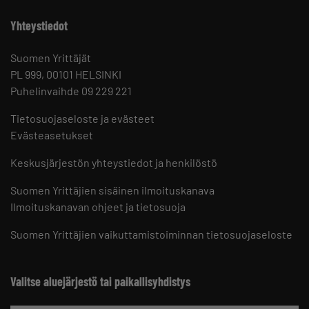
Yhteystiedot
Suomen Yrittäjät
PL 999, 00101 HELSINKI
Puhelinvaihde 09 229 221
Tietosuojaseloste ja evästeet
Evästeasetukset
Keskusjärjestön yhteystiedot ja henkilöstö
Suomen Yrittäjien sisäinen ilmoituskanava
Ilmoituskanavan ohjeet ja tietosuoja
Suomen Yrittäjien vaikuttamistoiminnan tietosuojaseloste
Valitse aluejärjestö tai paikallisyhdistys