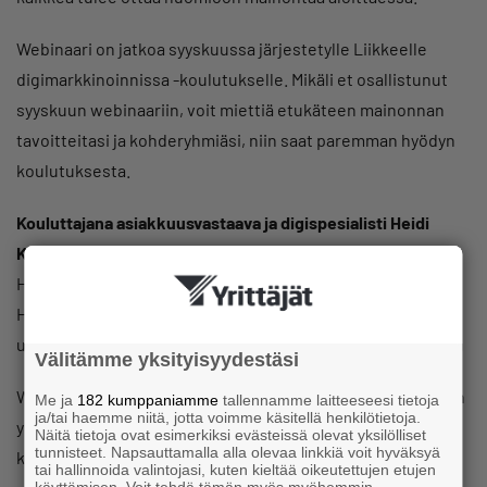
Webinaari on jatkoa syyskuussa järjestetylle Liikkeelle
digimarkkinoinnissa -koulutukselle. Mikäli et osallistunut
syyskuun webinaariin, voit miettiä etukäteen mainonnan
tavoitteitasi ja kohderyhmiäsi, niin saat paremman hyödyn
koulutuksesta.
Kouluttajana asiakkuusvastaava ja digispesialisti Heidi
Kurppa, Sanoma
Heidi Kurppa innostuu ihmisistä ja ongelmanratkaisusta.
Heidi heittäytyy, ideoi ja tuo näkökulmia boksin
ulkopuolelta.
Välitämme yksityisyydestäsi
Webinaari järjestetään Suomen Yrittäjien ja Sanoma Median
Me ja
182 kumppaniamme
tallennamme laitteeseesi tietoja
ja/tai haemme niitä, jotta voimme käsitellä henkilötietoja.
yhteistyönä ja se on avoin ja maksuton kaikille
Näitä tietoja ovat esimerkiksi evästeissä olevat yksilölliset
tunnisteet. Napsauttamalla alla olevaa linkkiä voit hyväksyä
kiinnostuneille.
tai hallinnoida valintojasi, kuten kieltää oikeutettujen etujen