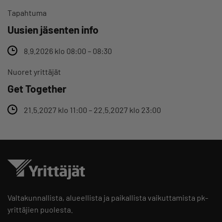
Tapahtuma
Uusien jäsenten info
8.9.2026 klo 08:00 – 08:30
Nuoret yrittäjät
Get Together
21.5.2027 klo 11:00 – 22.5.2027 klo 23:00
Valtakunnallista, alueellista ja paikallista vaikuttamista pk-
yrittäjien puolesta.