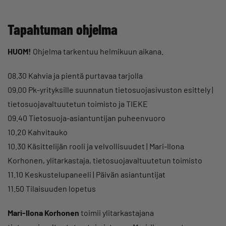
Tapahtuman ohjelma
HUOM!
Ohjelma tarkentuu helmikuun aikana.
08.30 Kahvia ja pientä purtavaa tarjolla
09.00 Pk-yrityksille suunnatun tietosuojasivuston esittely |
tietosuojavaltuutetun toimisto ja TIEKE
09.40 Tietosuoja-asiantuntijan puheenvuoro
10.20 Kahvitauko
10.30 Käsittelijän rooli ja velvollisuudet | Mari-Ilona
Korhonen, ylitarkastaja, tietosuojavaltuutetun toimisto
11.10 Keskustelupaneeli | Päivän asiantuntijat
11.50 Tilaisuuden lopetus
Mari-Ilona Korhonen
toimii ylitarkastajana