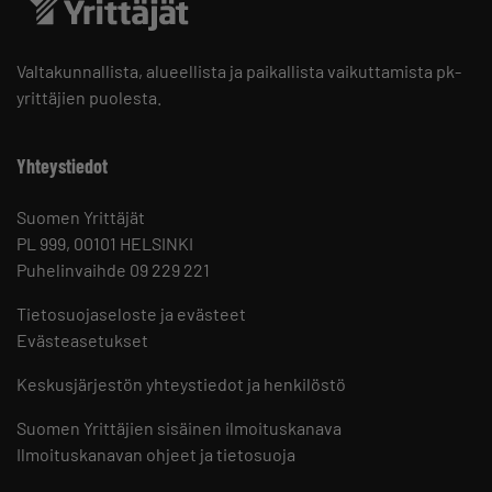
Valtakunnallista, alueellista ja paikallista vaikuttamista pk-
yrittäjien puolesta.
Yhteystiedot
Suomen Yrittäjät
PL 999, 00101 HELSINKI
Puhelinvaihde 09 229 221
Tietosuojaseloste ja evästeet
Evästeasetukset
Keskusjärjestön yhteystiedot ja henkilöstö
Suomen Yrittäjien sisäinen ilmoituskanava
Ilmoituskanavan ohjeet ja tietosuoja