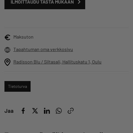
ILMOITTAUDU TÄSTÄ MUKAAN
Maksuton
Tapahtuman oma verkkosivu
Radisson Blu / Siltasali, Hallituskatu 1, Oulu
Tietoturva
Jaa