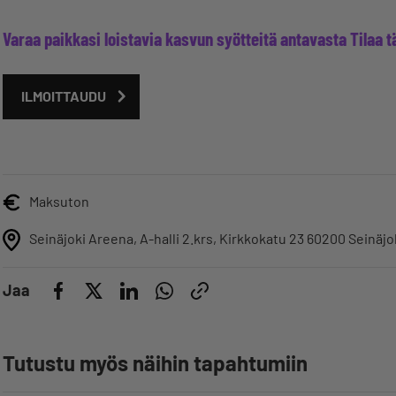
Varaa paikkasi loistavia kasvun syötteitä antavasta Tilaa 
ILMOITTAUDU
Maksuton
Seinäjoki Areena, A-halli 2.krs, Kirkkokatu 23 60200 Seinäjo
Jaa
Tutustu myös näihin tapahtumiin