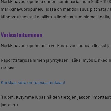
Markkinavuoropuhelu ennen seminaaria, noin 9.30 – 11.
markkinavuoropuhelu, jossa on mahdollisuus pitchata / 
kiinnostuksestasi osallistua ilmoittautumislomakkeella, 
Verkostoituminen
Markkinavuoropuhelun ja verkostoivan lounaan lisäksi j
Raportti tarjoaa nimen ja yrityksen lisäksi myös LinkedIn-
tarjoaa.
Kurkkaa ketä on tulossa mukaan!
(Huom. Kysymme lupaa näiden tietojen jakoon ilmoittau
jaetaan.)