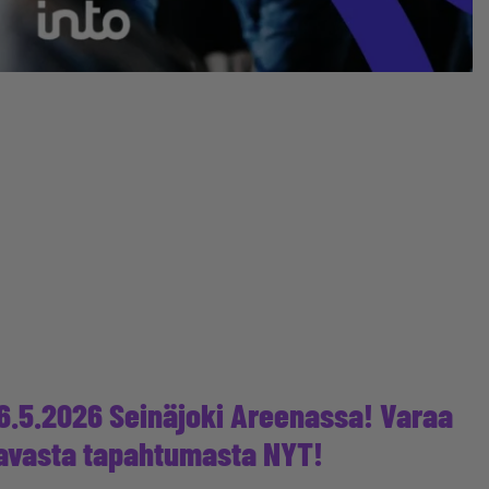
 6.5.2026 Seinäjoki Areenassa! Varaa
ntavasta tapahtumasta NYT!