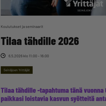
Koulutukset ja seminaarit
Tilaa tähdille 2026
6.5.2026 klo 11:00 – 16:00
Seinäjoen Yrittäjät
Tilaa tähdille -tapahtuma tänä vuonna
paikkasi loistavia kasvun syötteitä a