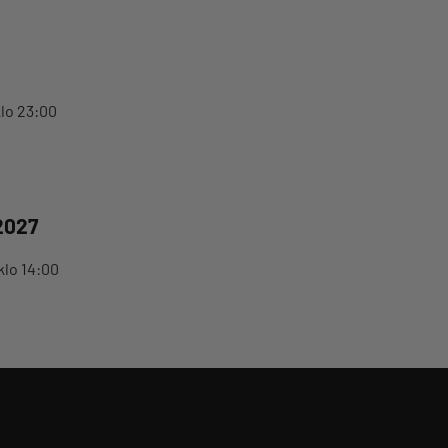
klo 23:00
2027
klo 14:00